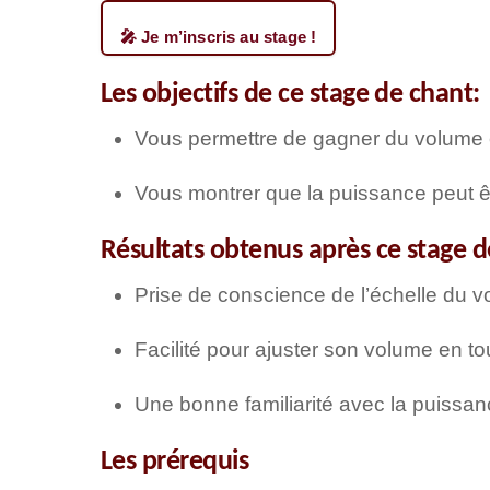
🎤 Je m’inscris au stage !
Les objectifs de ce stage de chant:
Vous permettre de gagner du volume e
Vous montrer que la puissance peut êt
Résultats obtenus après ce stage 
Prise de conscience de l’échelle du 
Facilité pour ajuster son volume en t
Une bonne familiarité avec la puissa
Les prérequis