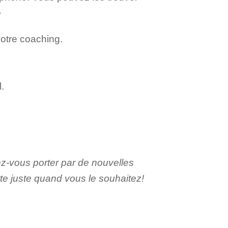
e
votre coaching.
.
ez-vous porter par de nouvelles
te juste quand vous le souhaitez!