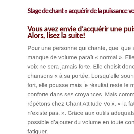
Stage de chant « acquérir de la puissance 
Vous avez envie d’acquérir une pu
Alors, lisez la suite!
Pour une personne qui chante, quel que s
manque de volume paraît « normal ». Ell
voix ne sera jamais forte. Elle choisit don
chansons « à sa portée. Lorsqu’elle souh
fort, elle pousse mais le résultat reste le
conforte dans ses croyances. Mais comm
répétons chez Chant Attitude Voix, « la fat
n’existe pas. ». Grâce aux outils adéquats, 
possible d’ajouter du volume en toute co
fatiguer.