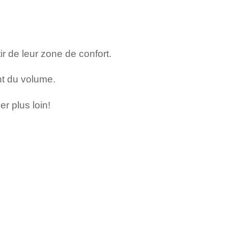
r de leur zone de confort.
nt du volume.
er plus loin!