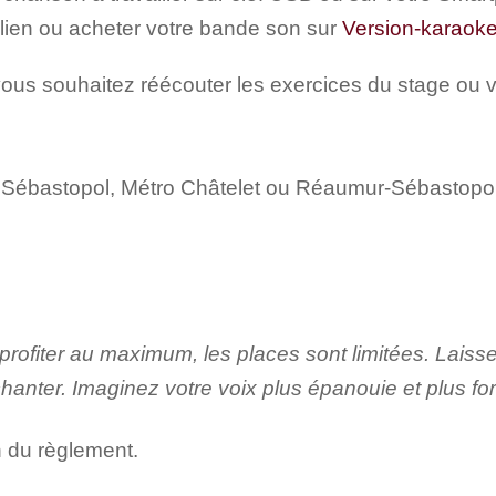
 lien ou acheter votre bande son sur
Version-karaok
vous souhaitez réécouter les exercices du stage ou 
 Sébastopol, Métro Châtelet ou Réaumur-Sébastopol
profiter au maximum, les places sont limitées. Laiss
anter. Imaginez votre voix plus épanouie et plus for
n du règlement.