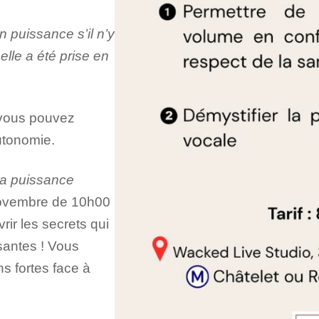
 puissance s’il n’y
lle a été prise en
 vous pouvez
autonomie.
la puissance
novembre de 10h00
ir les secrets qui
santes ! Vous
s fortes face à