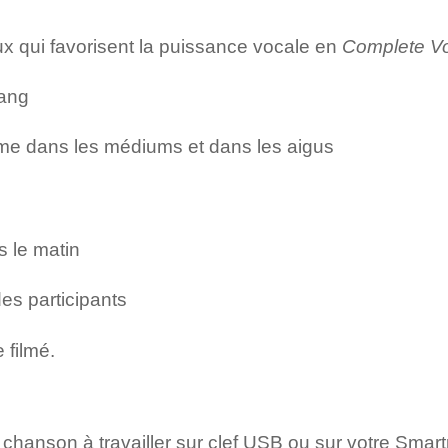
x qui favorisent la puissance vocale en
Complete Vo
wang
ume dans les médiums et dans les aigus
s le matin
es participants
 filmé.
e chanson à travailler sur clef USB ou sur votre Sma