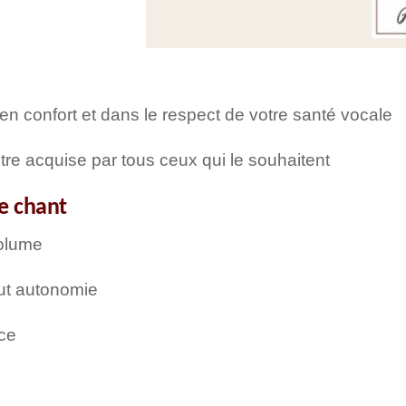
n confort et dans le respect de votre santé vocale
re acquise par tous ceux qui le souhaitent
de chant
volume
out autonomie
nce