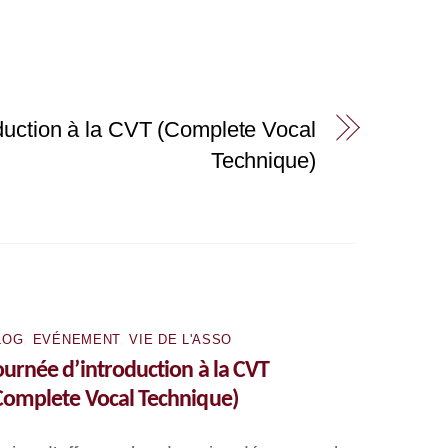
duction à la CVT (Complete Vocal
Technique)
LOG
,
EVÉNEMENT
,
VIE DE L'ASSO
ournée d’introduction à la CVT
Complete Vocal Technique)