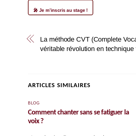
🎤 Je m’inscris au stage !
La méthode CVT (Complete Vocal
véritable révolution en technique
ARTICLES SIMILAIRES
BLOG
Comment chanter sans se fatiguer la
voix ?