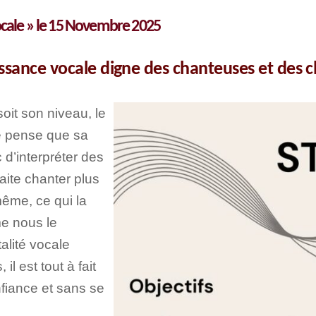
vocale » le 15 Novembre 2025
issance vocale digne des chanteuses et des 
oit son niveau, le
e pense que sa
c d’interpréter des
aite chanter plus
 même, ce qui la
e nous le
alité vocale
il est tout à fait
nfiance et sans se