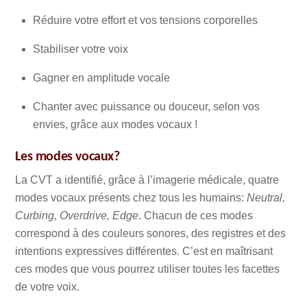
Réduire votre effort et vos tensions corporelles
Stabiliser votre voix
Gagner en amplitude vocale
Chanter avec puissance ou douceur, selon vos
envies, grâce aux modes vocaux !
Les modes vocaux?
La CVT a identifié, grâce à l’imagerie médicale, quatre
modes vocaux présents chez tous les humains:
Neutral,
Curbing, Overdrive, Edge
. Chacun de ces modes
correspond à des couleurs sonores, des registres et des
intentions expressives différentes. C’est en maîtrisant
ces modes que vous pourrez utiliser toutes les facettes
de votre voix.