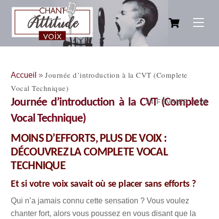
Skip
Cart
to
Men
content
Journée d’introduction à la CVT (Complete
Accueil
»
Vocal Technique)
Journée d’introduction à la CVT (Complete
24 FÉVRIER 2026
Vocal Technique)
MOINS D’EFFORTS, PLUS DE VOIX :
DÉCOUVREZ LA COMPLETE VOCAL
TECHNIQUE
Et si votre voix savait où se placer sans efforts ?
Qui n’a jamais connu cette sensation ? Vous voulez
chanter fort, alors vous poussez en vous disant que la