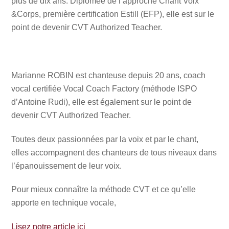
plus de dix ans. Diplômée de l’approche Chant Voix
&Corps, première certification Estill (EFP), elle est sur le
point de devenir CVT Authorized Teacher.
Marianne ROBIN est chanteuse depuis 20 ans, coach
vocal certifiée Vocal Coach Factory (méthode ISPO
d’Antoine Rudi), elle est également sur le point de
devenir CVT Authorized Teacher.
Toutes deux passionnées par la voix et par le chant,
elles accompagnent des chanteurs de tous niveaux dans
l’épanouissement de leur voix.
Pour mieux connaître la méthode CVT et ce qu’elle
apporte en technique vocale,
Lisez notre article ici