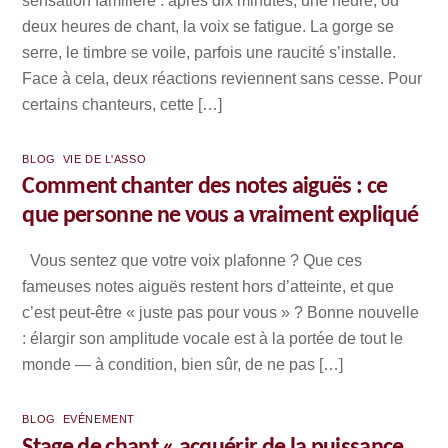
sensation familière : après dix minutes, une heure, ou
deux heures de chant, la voix se fatigue. La gorge se
serre, le timbre se voile, parfois une raucité s’installe.
Face à cela, deux réactions reviennent sans cesse. Pour
certains chanteurs, cette […]
BLOG
,
VIE DE L'ASSO
Comment chanter des notes aiguës : ce
que personne ne vous a vraiment expliqué
Vous sentez que votre voix plafonne ? Que ces
fameuses notes aiguës restent hors d’atteinte, et que
c’est peut-être « juste pas pour vous » ? Bonne nouvelle
: élargir son amplitude vocale est à la portée de tout le
monde — à condition, bien sûr, de ne pas […]
BLOG
,
EVÉNEMENT
Stage de chant « acquérir de la puissance