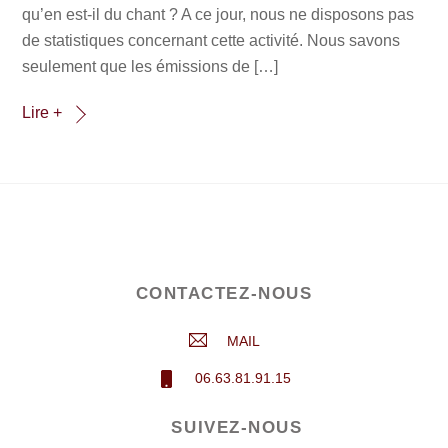
qu’en est-il du chant ? A ce jour, nous ne disposons pas
de statistiques concernant cette activité. Nous savons
seulement que les émissions de […]
Lire +
CONTACTEZ-NOUS
MAIL
06.63.81.91.15
SUIVEZ-NOUS