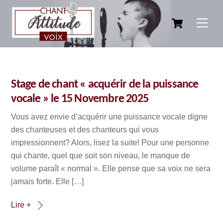
Skip
Cart
to
Men
content
Stage de chant « acquérir de la puissance
vocale » le 15 Novembre 2025
Vous avez envie d’acquérir une puissance vocale digne
des chanteuses et des chanteurs qui vous
impressionnent? Alors, lisez la suite! Pour une personne
qui chante, quel que soit son niveau, le manque de
volume paraît « normal ». Elle pense que sa voix ne sera
jamais forte. Elle […]
Lire +