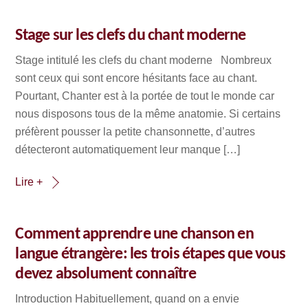
Stage sur les clefs du chant moderne
Stage intitulé les clefs du chant moderne Nombreux
sont ceux qui sont encore hésitants face au chant.
Pourtant, Chanter est à la portée de tout le monde car
nous disposons tous de la même anatomie. Si certains
préfèrent pousser la petite chansonnette, d’autres
détecteront automatiquement leur manque […]
Lire +
Comment apprendre une chanson en
langue étrangère: les trois étapes que vous
devez absolument connaître
Introduction Habituellement, quand on a envie