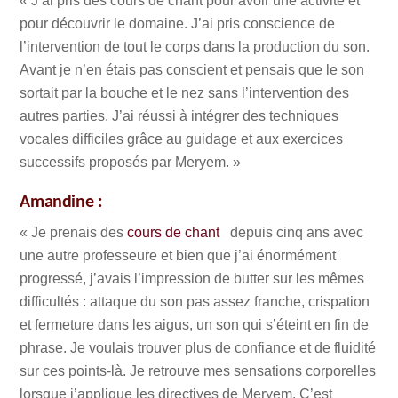
« J’ai pris des cours de chant pour avoir une activité et
pour découvrir le domaine. J’ai pris conscience de
l’intervention de tout le corps dans la production du son.
Avant je n’en étais pas conscient et pensais que le son
sortait par la bouche et le nez sans l’intervention des
autres parties. J’ai réussi à intégrer des techniques
vocales difficiles grâce au guidage et aux exercices
successifs proposés par Meryem. »
Amandine :
« Je prenais des
cours de chant
depuis cinq ans avec
une autre professeure et bien que j’ai énormément
progressé, j’avais l’impression de butter sur les mêmes
difficultés : attaque du son pas assez franche, crispation
et fermeture dans les aigus, un son qui s’éteint en fin de
phrase. Je voulais trouver plus de confiance et de fluidité
sur ces points-là. Je retrouve mes sensations corporelles
lorsque j’applique les directives de Meryem. C’est