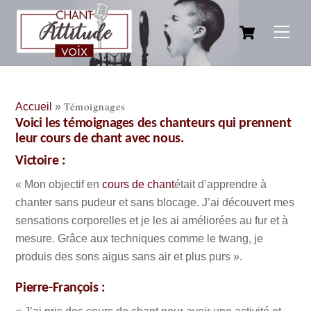
Skip
Cart
to
Men
content
Témoignages
Accueil
»
Voici les témoignages des chanteurs qui prennent
leur cours de chant avec nous.
Victoire :
« Mon objectif en
cours de chant
était d’apprendre à
chanter sans pudeur et sans blocage. J’ai découvert mes
sensations corporelles et je les ai améliorées au fur et à
mesure. Grâce aux techniques comme le twang, je
produis des sons aigus sans air et plus purs ».
Pierre-François :