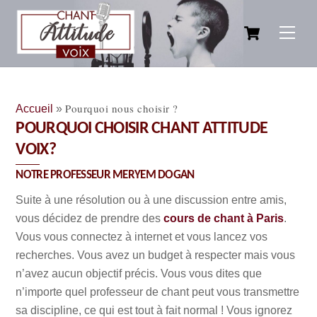
Skip
Cart
to
Men
content
Pourquoi nous choisir ?
Accueil
»
POURQUOI CHOISIR CHANT ATTITUDE
VOIX?
NOTRE PROFESSEUR MERYEM DOGAN
Suite à une résolution ou à une discussion entre amis,
vous décidez de prendre des
cours de chant à Paris
.
Vous vous connectez à internet et vous lancez vos
recherches. Vous avez un budget à respecter mais vous
n’avez aucun objectif précis. Vous vous dites que
n’importe quel professeur de chant peut vous transmettre
sa discipline, ce qui est tout à fait normal ! Vous ignorez