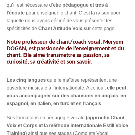
qu’il est nécessaire d’être
pédagogue et très à
l’écoute
pour enseigner le chant. C’est la raison pour
laquelle nous avons décidé de vous présenter les
spécificités de
Chant Attitude Voix sur
cette page.
Notre professeur de chant/coach vocal, Meryem
DOGAN
, est passionnée de l’enseignement et du
chant. Elle aime transmettre sa passion, sa
curiosité, sa créativité et son savoir.
Les cinq langues
qu’elle maîtrise représentent une
ouverture musicale à l’internationale. A ce jour,
elle peut
vous accompagner sur des chansons en anglais, en
espagnol, en italien, en turc et en français.
Ses formations en pédagogie vocale
(approche Chant
Voix et Corps et la méthode internationale Estill Voice
Training
) ainsi que ses stages (Complete Vocal