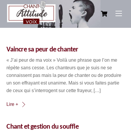
Skip
Cart
to
Men
content
Vaincre sa peur de chanter
« J’ai peur de ma voix » Voilà une phrase que l’on me
répète sans cesse. Les chanteurs que je suis ne se
connaissent pas mais la peur de chanter ou de produire
un son effrayant est unanime. Mais si vous faites partie
de ceux qui s’interrogent sur cette frayeur, […]
Lire +
Chant et gestion du souffle