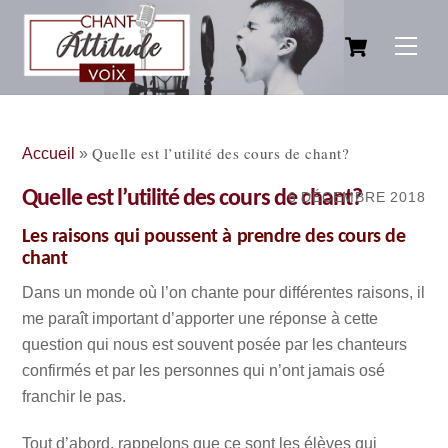
Skip
Cart
to
Men
content
Quelle est l’utilité des cours de chant?
Accueil
»
Quelle est l’utilité des cours de chant?
6 DÉCEMBRE 2018
Les raisons qui poussent à prendre des cours de
chant
Dans un monde où l’on chante pour différentes raisons, il
me paraît important d’apporter une réponse à cette
question qui nous est souvent posée par les chanteurs
confirmés et par les personnes qui n’ont jamais osé
franchir le pas.
Tout d’abord, rappelons que ce sont les élèves qui