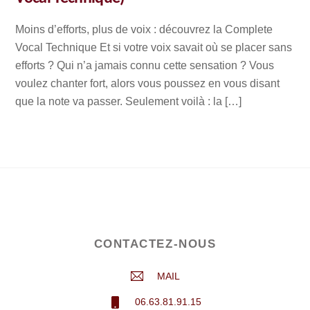
Moins d’efforts, plus de voix : découvrez la Complete
Vocal Technique Et si votre voix savait où se placer sans
efforts ? Qui n’a jamais connu cette sensation ? Vous
voulez chanter fort, alors vous poussez en vous disant
que la note va passer. Seulement voilà : la […]
CONTACTEZ-NOUS
MAIL
06.63.81.91.15