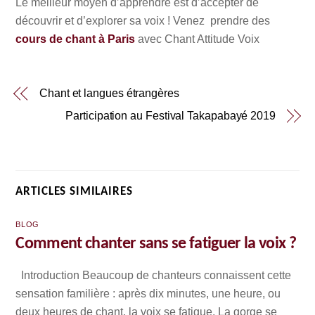
Le meilleur moyen d’apprendre est d’accepter de
découvrir et d’explorer sa voix ! Venez prendre des
cours de chant à Paris
avec Chant Attitude Voix
Chant et langues étrangères
Participation au Festival Takapabayé 2019
ARTICLES SIMILAIRES
BLOG
Comment chanter sans se fatiguer la voix ?
Introduction Beaucoup de chanteurs connaissent cette
sensation familière : après dix minutes, une heure, ou
deux heures de chant, la voix se fatigue. La gorge se