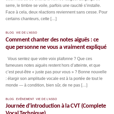
serre, le timbre se voile, parfois une raucité s’installe.
Face à cela, deux réactions reviennent sans cesse. Pour
certains chanteurs, cette […]
BLOG
,
VIE DE L'ASSO
Comment chanter des notes aiguës : ce
que personne ne vous a vraiment expliqué
Vous sentez que votre voix plafonne ? Que ces
fameuses notes aiguës restent hors d’atteinte, et que
c’est peut-être « juste pas pour vous » ? Bonne nouvelle
: élargir son amplitude vocale est à la portée de tout le
monde — à condition, bien sûr, de ne pas […]
BLOG
,
EVÉNEMENT
,
VIE DE L'ASSO
Journée d’introduction à la CVT (Complete
Vocal Technique)