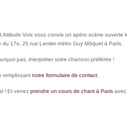
t Attitude Voix vous convie un apéro scène ouverte l
e du 17e, 25 rue Lantier métro Guy Môquet à Paris.
rquoi pas, interpréter votre chanson préférée !
en remplissant
notre formulaire de contact.
al ! Et venez
prendre un cours de chant à Paris
avec 