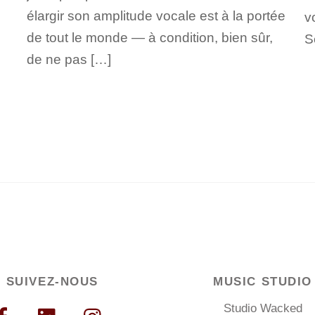
élargir son amplitude vocale est à la portée
v
de tout le monde — à condition, bien sûr,
S
de ne pas […]
SUIVEZ-NOUS
MUSIC STUDIO
Studio Wacked