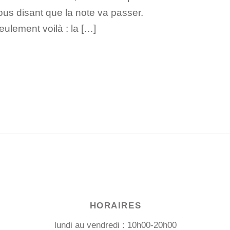
ous disant que la note va passer.
eulement voilà : la […]
HORAIRES
lundi au vendredi : 10h00-20h00