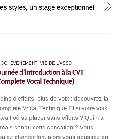
es styles, un stage exceptionnel !
LOG
,
EVÉNEMENT
,
VIE DE L'ASSO
ournée d’introduction à la CVT
Complete Vocal Technique)
oins d’efforts, plus de voix : découvrez la
omplete Vocal Technique Et si votre voix
avait où se placer sans efforts ? Qui n’a
amais connu cette sensation ? Vous
oulez chanter fort, alors vous poussez en