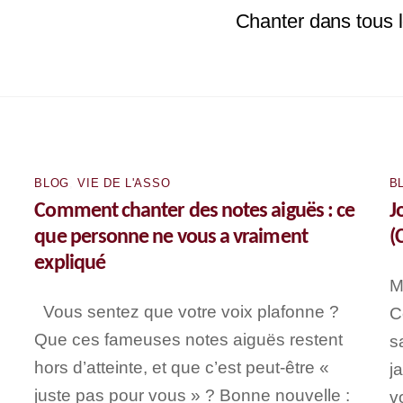
Chanter dans tous l
BLOG
,
VIE DE L'ASSO
B
Comment chanter des notes aiguës : ce
J
que personne ne vous a vraiment
(
expliqué
M
Vous sentez que votre voix plafonne ?
C
Que ces fameuses notes aiguës restent
s
hors d’atteinte, et que c’est peut-être «
j
juste pas pour vous » ? Bonne nouvelle :
v